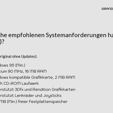
GRAND
he empfohlenen Systemanforderungen ha
)?
riginal ohne Updates):
ows 95 (Min.)
tium 90 MHz, 16 MB RAM
ows kompatible Grafikkarte, 2 MB RAM
ch CD-ROM Laufwerk
rstützt 3Dfx und Rendition Grafikkarten
rstützt Lenkräder und Joysticks
MB (Min.) freier Festplattenspeicher