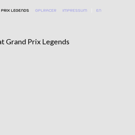
 PRIX LEGENDS
GPLRACER
IMPRESSUM
EN
t Grand Prix Legends