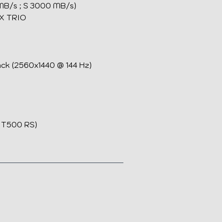
 MB/s ; S 3000 MB/s)
 X TRIO
ck (2560x1440 @ 144 Hz)
r T500 RS)